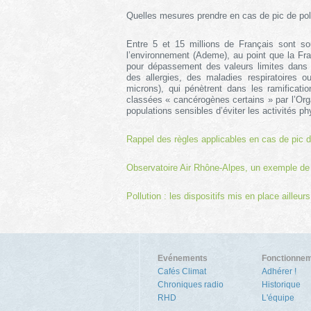
Quelles mesures prendre en cas de pic de pol
Entre 5 et 15 millions de Français sont s
l’environnement (Ademe), au point que la Fr
pour dépassement des valeurs limites dans 
des allergies, des maladies respiratoires o
microns), qui pénètrent dans les ramificati
classées « cancérogènes certains » par l’Or
populations sensibles d’éviter les activités ph
Rappel des règles applicables en cas de pic de
Observatoire Air Rhône-Alpes, un exemple de di
Pollution : les dispositifs mis en place ailleu
Evénements
Fonctionne
Cafés Climat
Adhérer !
Chroniques radio
Historique
RHD
L'équipe