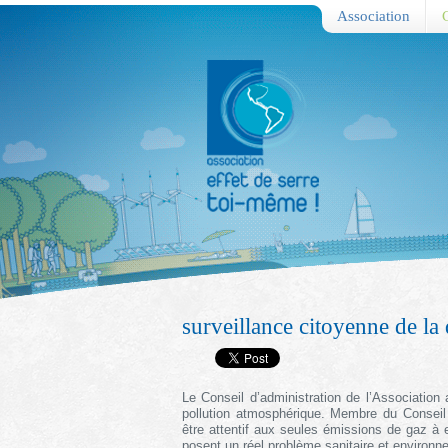
Association
surveillance citoyenne de la q
Le Conseil d’administration de l’Associatio
pollution atmosphérique. Membre du Conseil
être attentif aux seules émissions de gaz à e
posent un réel problème sanitaire et environne