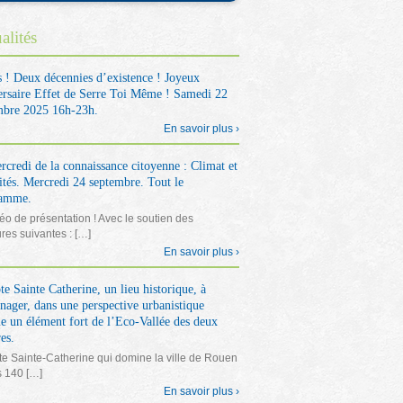
alités
s ! Deux décennies d’existence ! Joyeux
ersaire Effet de Serre Toi Même ! Samedi 22
bre 2025 16h-23h.
En savoir plus ›
rcredi de la connaissance citoyenne : Climat et
ités. Mercredi 24 septembre. Tout le
ramme.
éo de présentation ! Avec le soutien des
ures suivantes : […]
En savoir plus ›
e Sainte Catherine, un lieu historique, à
nager, dans une perspective urbanistique
 un élément fort de l’Eco-Vallée des deux
es.
e Sainte-Catherine qui domine la ville de Rouen
s 140 […]
En savoir plus ›