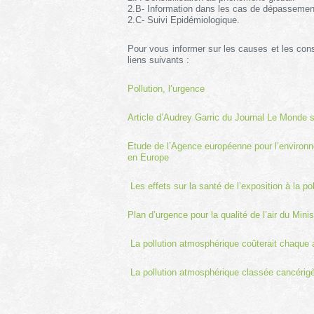
2.B- Information dans les cas de dépassement
2.C- Suivi Epidémiologique.
Pour vous informer sur les causes et les con
liens suivants :
Pollution, l’urgence
Article d’Audrey Garric du Journal Le Monde sur
Etude de l’Agence européenne pour l’environ
en Europe
Les effets sur la santé de l’exposition à la pol
Plan d’urgence pour la qualité de l’air du Mini
La pollution atmosphérique coûterait chaque a
La pollution atmosphérique classée cancérigè