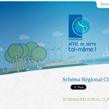
Assoc
Schéma Régional Cli
SCHÉMA RÉGIONAL CLIM