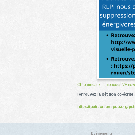
CP-panneaux-numeriques-VF-nov
Retrouvez la pétition co-écrite
https://petition.antipub.org/pe
Evénements