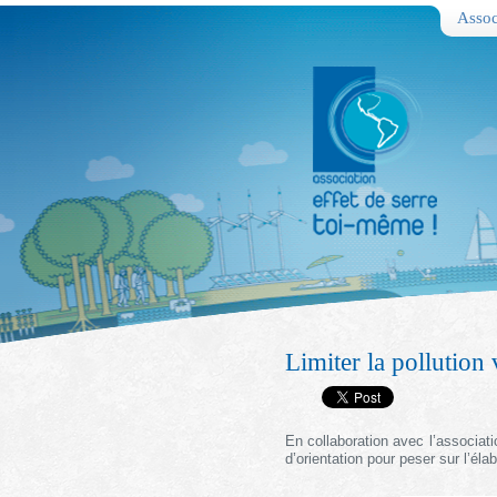
Assoc
Limiter la pollution v
En collaboration avec l’associat
d’orientation pour peser sur l’él