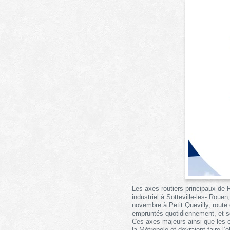
Les axes routiers principaux de 
industriel à Sotteville-les- Roue
novembre à Petit Quevilly, route 
empruntés quotidiennement, et so
Ces axes majeurs ainsi que les en
la Métropole et devraient faire l’o