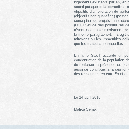
logements existants par an, en p
social puisque cela permettrait 
objectifs d’amélioration de per
(objectifs non quantifiés)
(postes
conception de projets, une appr
(DOO : étude des possibilités d
réseaux de chaleur existants, pr
le même paragraphe)). Il s’agit 
mitoyens ou les immeubles colle
que les maisons individuelles.
Enfin, le SCoT accorde un pet
concentration de la population da
de renforcer la présence de l’eau
aussi de contribuer à la gestio
des ressources en eau. En effet, 
Le 14 avril 2015
Malika Sehaki