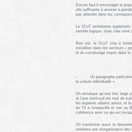
Encore faut-il encourager la popu
elle suffisante à amener à prend
pas attendre dans les correspond
Le SCoT ambitionne également de
semble logique, mais cela vient 
Bien sûr, le SCoT vise à limite
installées dans les secteurs « 
et du covoiturage (repris dans la
– Un paragraphe particulier
la voiture individuelle »
.
On remarque qu’une très large p
et l’axe nord-sud est tout de sui
les espaces urbains autour, et la
du T4 à Isneauville et non au B
cohérence avec ce qui est évoq
On mentionne aussi la desserte 
amènera une réorganisation des fl