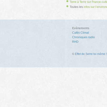
Terre à Terre sur France-cult
Toutes les
infos sur l’envir
Evénements
Cafés Climat
Chroniques radio
RHD
©
Effet de Serre toi même !