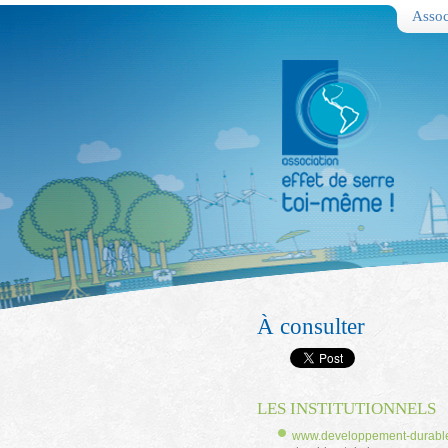
Assoc
À consulter
LES INSTITUTIONNELS
www.developpement-durable