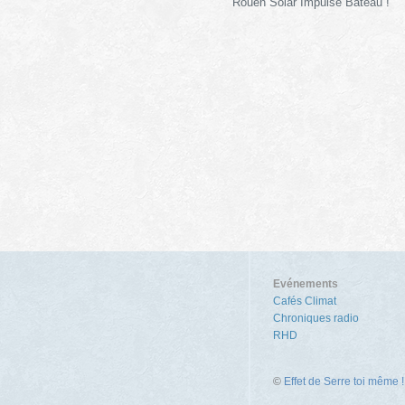
Rouen Solar Impulse Bateau !
Evénements
Cafés Climat
Chroniques radio
RHD
©
Effet de Serre toi même !