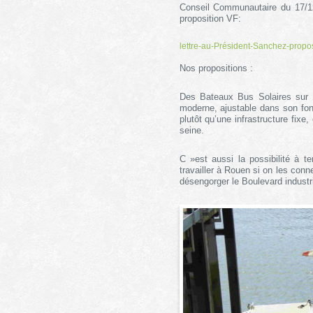
Conseil Communautaire du 17/12/
proposition VF:
lettre-au-Président-Sanchez-propo
Nos propositions :
Des Bateaux Bus Solaires sur la
moderne, ajustable dans son fon
plutôt qu’une infrastructure fix
seine.
C »est aussi la possibilité à t
travailler à Rouen si on les con
désengorger le Boulevard industrie