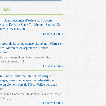
alités
s ! Deux décennies d’existence ! Joyeux
ersaire Effet de Serre Toi Même ! Samedi 22
bre 2025 16h-23h.
En savoir plus ›
rcredi de la connaissance citoyenne : Climat et
ités. Mercredi 24 septembre. Tout le
ramme.
éo de présentation ! Avec le soutien des
ures suivantes : […]
En savoir plus ›
e Sainte Catherine, un lieu historique, à
nager, dans une perspective urbanistique
 un élément fort de l’Eco-Vallée des deux
es.
e Sainte-Catherine qui domine la ville de Rouen
s 140 […]
En savoir plus ›