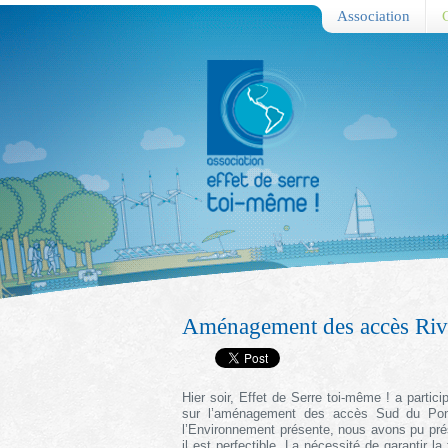
Association
Aménagement des accès Riv
Hier soir, Effet de Serre toi-même ! a partic
sur l’aménagement des accès Sud du Pont 
l’Environnement présente, nous avons pu pré
il est perfectible. La nécessité de garantir la