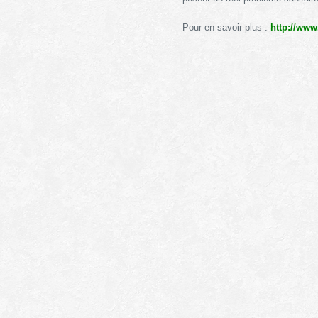
Pour en savoir plus :
http://www.