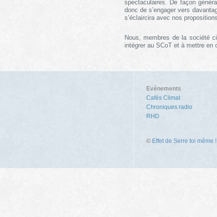
spectaculaires. De façon général
donc de s’engager vers davantage
s’éclaircira avec nos propositions
Nous, membres de la société civ
intégrer au SCoT et à mettre en 
Evénements
Cafés Climat
Chroniques radio
RHD
©
Effet de Serre toi même !