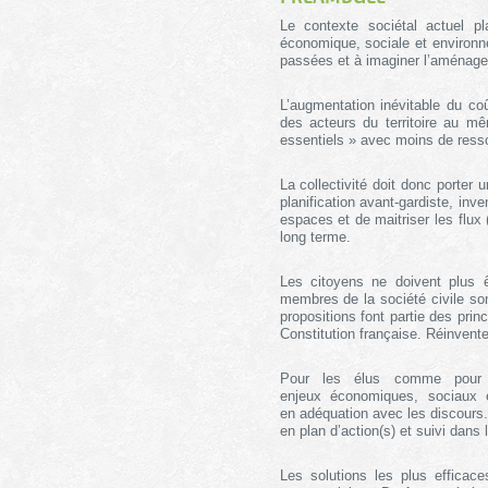
Le contexte sociétal actuel pla
économique, sociale et environn
passées et à imaginer l’aménagem
L’augmentation inévitable du co
des acteurs du territoire au 
essentiels » avec moins de ress
La collectivité doit donc porter 
planification avant-gardiste, inve
espaces et de maitriser les flu
long terme.
Les citoyens ne doivent plus 
membres de la société civile sont
propositions font partie des pri
Constitution française. Réinvente
Pour les élus comme pour l
enjeux économiques, sociaux 
en adéquation avec les discours.
en plan d’action(s) et suivi dans 
Les solutions les plus efficac