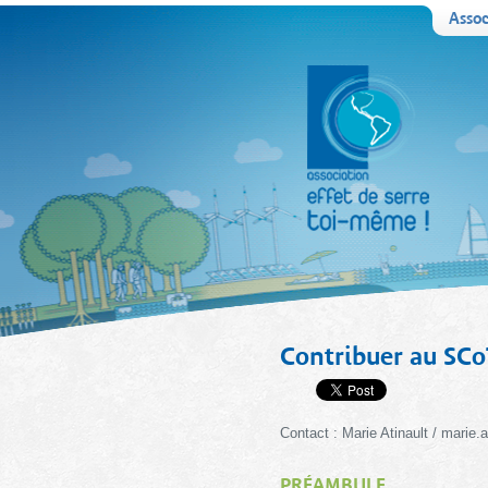
Assoc
Contribuer au SCo
Contact : Marie Atinault / marie.
PRÉAMBULE