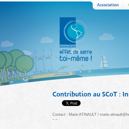
Association
Contribution au SCoT : In
Contact : Marie ATINAULT / marie.atinault@ho
– –