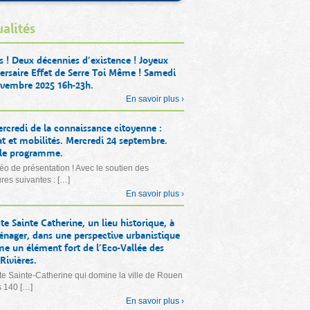
alités
s ! Deux décennies d’existence ! Joyeux
ersaire Effet de Serre Toi Même ! Samedi
vembre 2025 16h-23h.
En savoir plus ›
rcredi de la connaissance citoyenne :
t et mobilités. Mercredi 24 septembre.
 le programme.
éo de présentation ! Avec le soutien des
ures suivantes : […]
En savoir plus ›
te Sainte Catherine, un lieu historique, à
nager, dans une perspective urbanistique
 un élément fort de l’Eco-Vallée des
Rivières.
e Sainte-Catherine qui domine la ville de Rouen
s 140 […]
En savoir plus ›