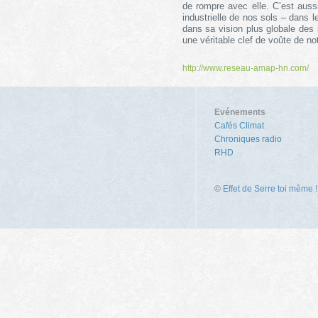
de rompre avec elle. C’est aussi 
industrielle de nos sols – dans l
dans sa vision plus globale des i
une véritable clef de voûte de not
http://www.reseau-amap-hn.com/
Evénements
Cafés Climat
Chroniques radio
RHD
©
Effet de Serre toi même !