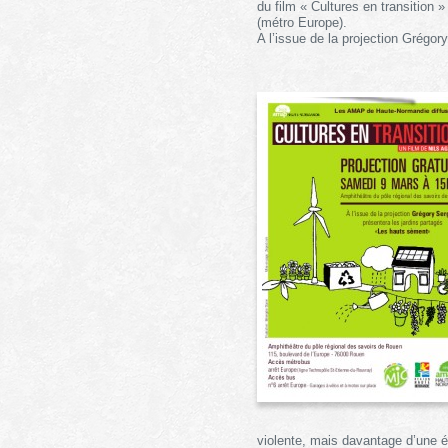
du film « Cultures en transition 
(métro Europe).
A l’issue de la projection Grégo
violente, mais davantage d’une év