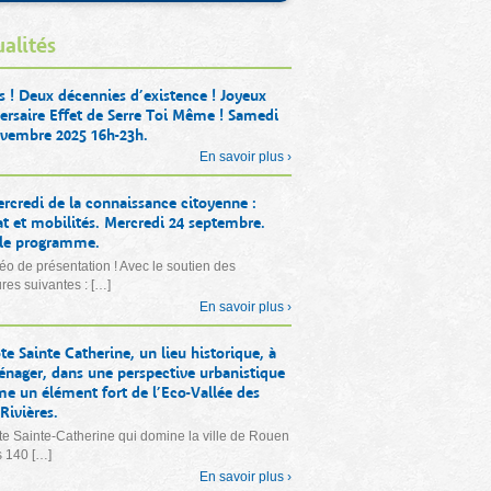
alités
s ! Deux décennies d’existence ! Joyeux
ersaire Effet de Serre Toi Même ! Samedi
vembre 2025 16h-23h.
En savoir plus ›
rcredi de la connaissance citoyenne :
t et mobilités. Mercredi 24 septembre.
 le programme.
éo de présentation ! Avec le soutien des
ures suivantes : […]
En savoir plus ›
te Sainte Catherine, un lieu historique, à
nager, dans une perspective urbanistique
 un élément fort de l’Eco-Vallée des
Rivières.
e Sainte-Catherine qui domine la ville de Rouen
s 140 […]
En savoir plus ›